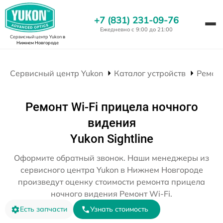
+7 (831) 231-09-76
Ежедневно с 9:00 до 21:00
Сервисный центр Yukon
в
Нижнем Новгороде
Сервисный центр Yukon
Каталог устройств
Ремон
Ремонт Wi-Fi прицела ночного
видения
Yukon Sightline
Оформите обратный звонок. Наши менеджеры из
сервисного центра Yukon в Нижнем Новгороде
произведут оценку стоимости ремонта прицела
ночного видения Ремонт Wi-Fi.
Есть запчасти
Узнать стоимость