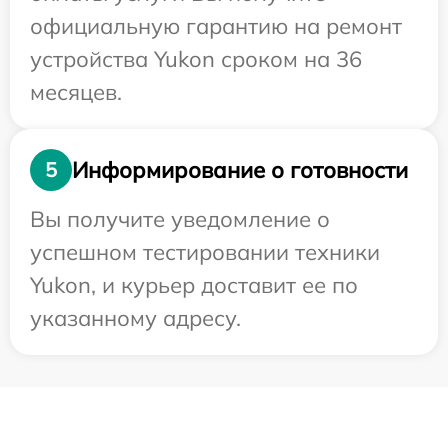
официальную гарантию на ремонт
устройства Yukon сроком на 36
месяцев.
Информирование о готовности
5
Вы получите уведомление о
успешном тестировании техники
Yukon, и курьер доставит ее по
указанному адресу.