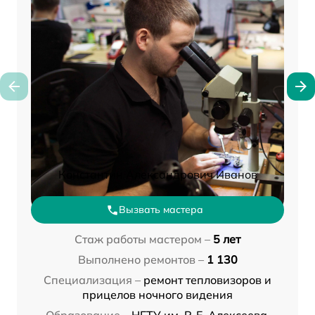
Константин Александрович Иванов
Вызвать мастера
Стаж работы мастером –
5 лет
Выполнено ремонтов –
1 130
Специализация –
ремонт тепловизоров и
прицелов ночного видения