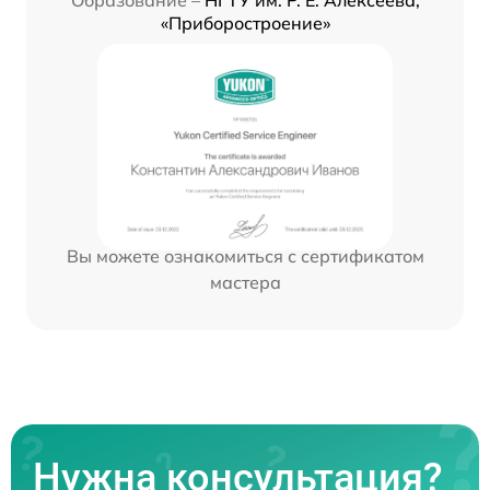
Образование –
НГТУ им. Р. Е. Алексеева,
«Приборостроение»
Вы можете ознакомиться с сертификатом
мастера
Нужна консультация?