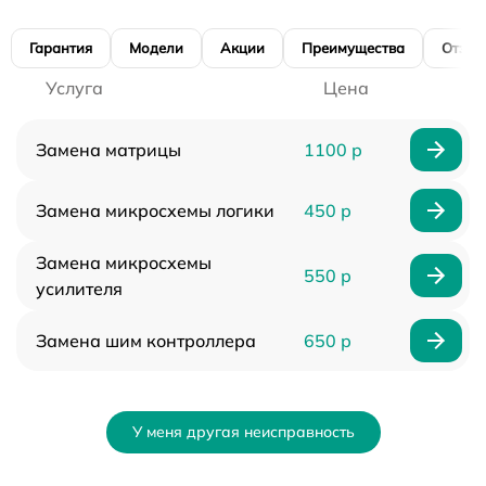
Гарантия
Модели
Акции
Преимущества
Отзы
Услуга
Цена
Замена матрицы
1100 р
Замена микросхемы логики
450 р
Замена микросхемы
550 р
усилителя
Замена шим контроллера
650 р
У меня другая неисправность