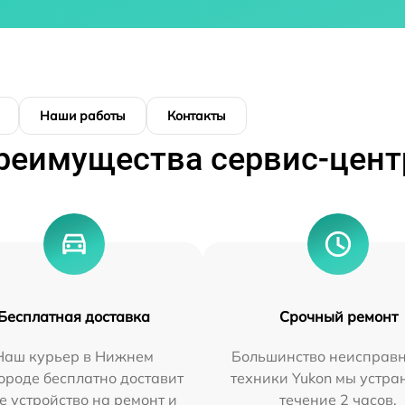
Наши работы
Контакты
реимущества сервис-цент
Бесплатная доставка
Срочный ремонт
Наш курьер в Нижнем
Большинство неисправн
ороде бесплатно доставит
техники Yukon мы устра
е устройство на ремонт и
течение 2 часов.