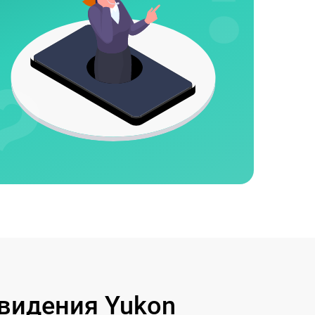
видения Yukon