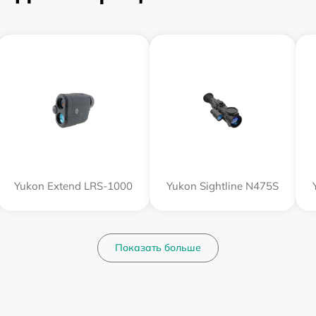
Yukon Extend LRS-1000
Yukon Sightline N475S
Показать больше