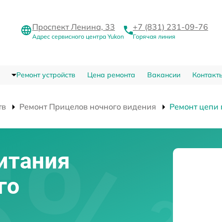
Проспект Ленина, 33
+7 (831) 231-09-76
Адрес сервисного центра Yukon
Горячая линия
Ремонт устройств
Цена ремонта
Вакансии
Контакт
тв
Ремонт Прицелов ночного видения
Ремонт цепи
итания
го