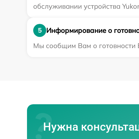
обслуживании устройства Yukon
Информирование о готовно
5
Мы сообщим Вам о готовности В
Нужна консульта