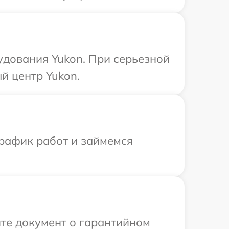
удования Yukon. При серьезной
й центр Yukon.
график работ и займемся
те документ о гарантийном