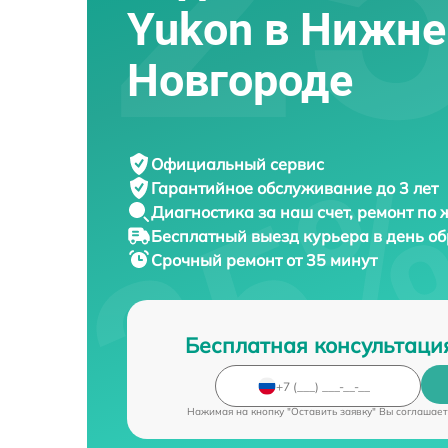
Yukon в Нижн
Новгороде
Официальный сервис
Гарантийное обслуживание
до 3 лет
Диагностика за наш счет,
ремонт по
Бесплатный выезд курьера
в день о
Срочный ремонт
от 35 минут
Бесплатная консультаци
Нажимая на кнопку "Оставить заявку" Вы соглашает