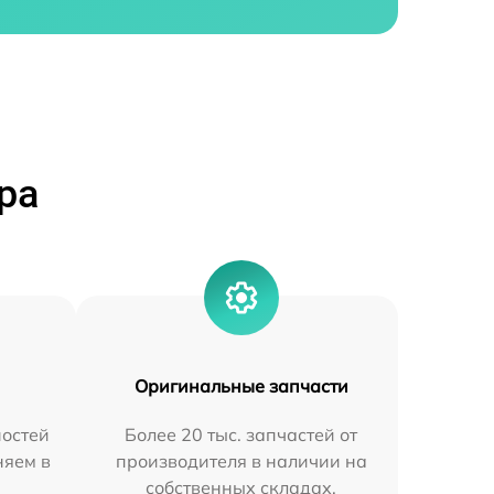
ра
Оригинальные запчасти
остей
Более 20 тыс. запчастей от
няем в
производителя в наличии на
собственных складах.