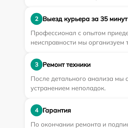
Выезд курьера за 35 минут
2
Профессионал с опытом приеде
неисправности мы организуем т
Ремонт техники
3
После детального анализа мы с
устранением неполадок.
Гарантия
4
По окончании ремонта и подпи