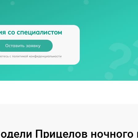
ия со специалистом
Оставить заявку
аетесь c
политикой конфиденциальности
одели Прицелов ночного 