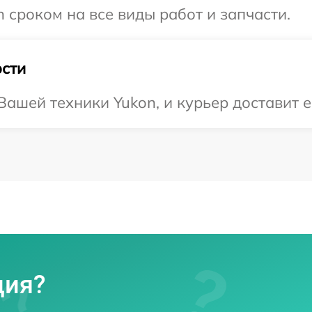
 сроком на все виды работ и запчасти.
сти
ашей техники Yukon, и курьер доставит е
ция?