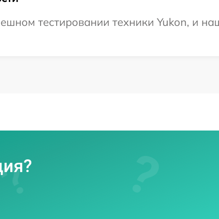
ешном тестировании техники Yukon, и на
ция?