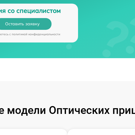
ия со специалистом
Оставить заявку
аетесь c
политикой конфиденциальности
 модели Оптических при