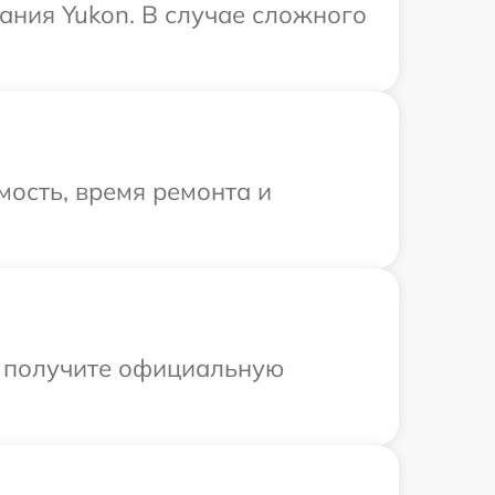
ания Yukon. В случае сложного
ость, время ремонта и
ы получите официальную