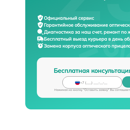
Официальный сервис
Гарантийное обслуживание
оптическ
Диагностика за наш счет,
ремонт по
Бесплатный выезд курьера
в день о
Замена корпуса оптического прицел
Бесплатная консультаци
Нажимая на кнопку "Оставить заявку" Вы соглашает