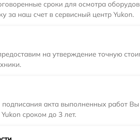
оговоренные сроки для осмотра оборудов
у за наш счет в сервисный центр Yukon.
предоставим на утверждение точную стоим
хники.
и подписания акта выполненных работ В
Yukon сроком до 3 лет.
сти