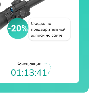
Скидка по
-20%
предварительной
записи на сайте
Конец акции
01:13:40