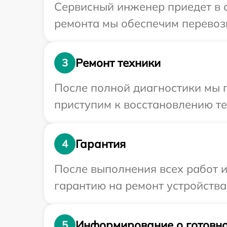
Сервисный инженер приедет в 
ремонта мы обеспечим перевозк
Ремонт техники
3
После полной диагностики мы 
приступим к восстановлению те
Гарантия
4
После выполнения всех работ 
гарантию на ремонт устройства 
Информирование о готовно
5