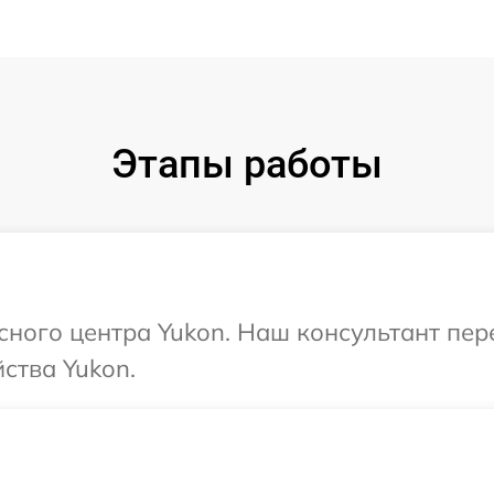
Этапы работы
исного центра Yukon. Наш консультант пе
ства Yukon.