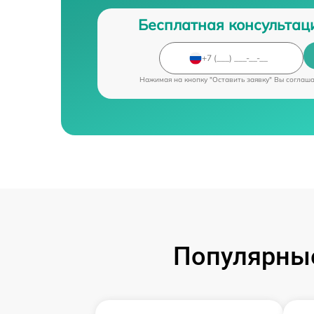
Бесплатная консультац
Нажимая на кнопку "Оставить заявку" Вы соглаш
Популярные