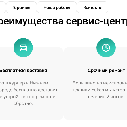
Гарантия
Наши работы
Контакты
реимущества сервис-цент
Бесплатная доставка
Срочный ремонт
Наш курьер в Нижнем
Большинство неисправн
ороде бесплатно доставит
техники Yukon мы устра
е устройство на ремонт и
течение 2 часов.
обратно.