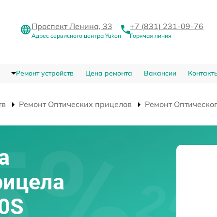
Проспект Ленина, 33
+7 (831) 231-09-76
Адрес сервисного центра Yukon
Горячая линия
Ремонт устройств
Цена ремонта
Вакансии
Контакт
тв
Ремонт Оптических прицелов
Ремонт Оптическог
а
рицела
50S