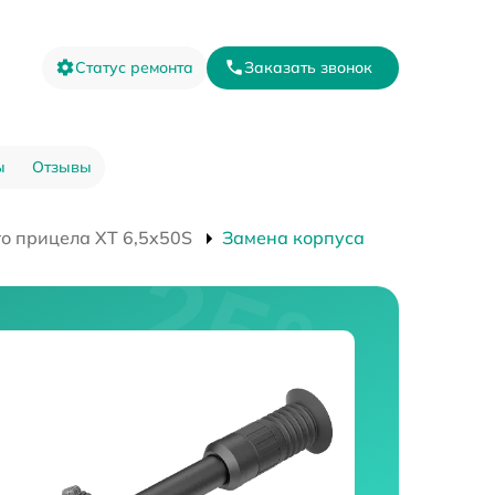
Статус ремонта
Заказать звонок
ы
Отзывы
о прицела XT 6,5x50S
Замена корпуса