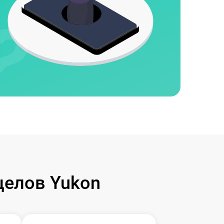
целов Yukon