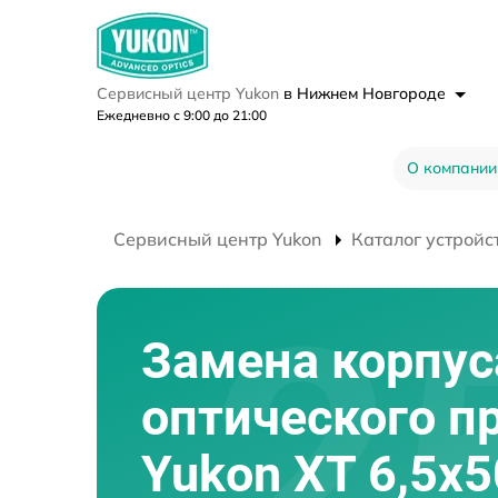
Сервисный центр Yukon
в Нижнем Новгороде
Ежедневно с 9:00 до 21:00
О компании
Сервисный центр Yukon
Каталог устройс
Замена корпус
оптического п
Yukon XT 6,5x