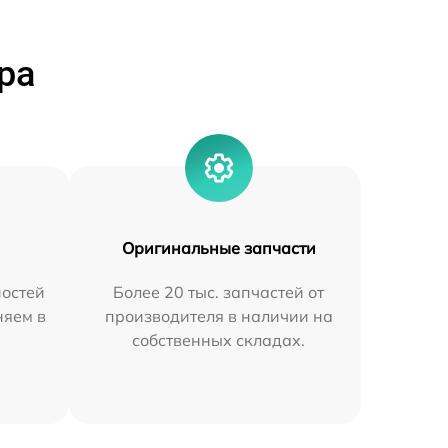
ра
Оригинальные запчасти
остей
Более 20 тыс. запчастей от
няем в
производителя в наличии на
собственных складах.