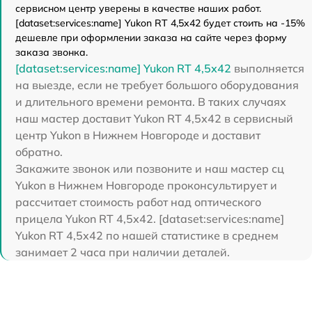
сервисном центр уверены в качестве наших работ.
[dataset:services:name] Yukon RT 4,5х42 будет стоить на -15%
дешевле при оформлении заказа на сайте через форму
заказа звонка.
[dataset:services:name] Yukon RT 4,5х42
выполняется
на выезде, если не требует большого оборудования
и длительного времени ремонта. В таких случаях
наш мастер доставит Yukon RT 4,5х42 в сервисный
центр Yukon в Нижнем Новгороде и доставит
обратно.
Закажите звонок или позвоните и наш мастер сц
Yukon в Нижнем Новгороде проконсультирует и
рассчитает стоимость работ над оптического
прицела Yukon RT 4,5х42. [dataset:services:name]
Yukon RT 4,5х42 по нашей статистике в среднем
занимает 2 часа при наличии деталей.