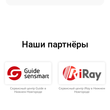
Наши партнёры
Сервисный центр Guide в
Сервисный центр iRay в Нижнем
Нижнем Новгороде
Новгороде