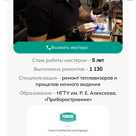
Константин Александрович Иванов
Вызвать мастера
Стаж работы мастером –
5 лет
Выполнено ремонтов –
1 130
Специализация –
ремонт тепловизоров и
прицелов ночного видения
Образование –
НГТУ им. Р. Е. Алексеева,
«Приборостроение»