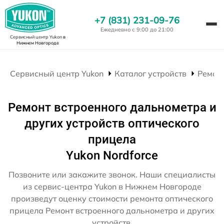
+7 (831) 231-09-76
Ежедневно с 9:00 до 21:00
Сервисный центр Yukon
в
Нижнем Новгороде
Сервисный центр Yukon
Каталог устройств
Ремон
Ремонт встроенного дальнометра и
других устройств оптического
прицела
Yukon Nordforce
Позвоните или закажите звонок. Наши специалисты
из сервис-центра Yukon в Нижнем Новгороде
произведут оценку стоимости ремонта оптического
прицела Ремонт встроенного дальнометра и других
устройств.