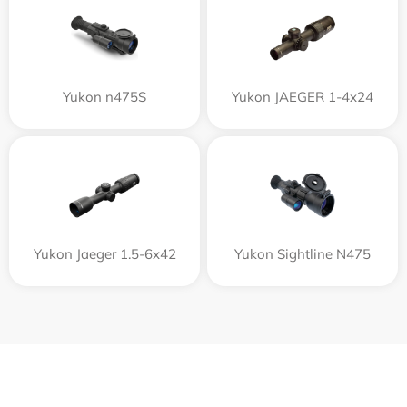
Yukon n475S
Yukon JAEGER 1-4x24
Yukon Jaeger 1.5-6x42
Yukon Sightline N475