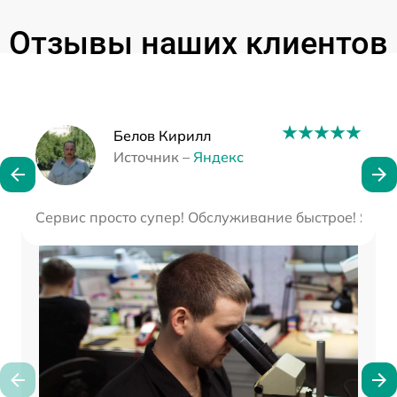
Отзывы наших клиентов
Наши мастера
Белов Кирилл
Источник –
Яндекс
Сервис просто супер! Обслуживание быстрое! Я ост