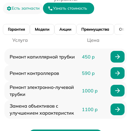
Есть запчасти
Узнать стоимость
Гарантия
Модели
Акции
Преимущества
Отзы
Услуга
Цена
Ремонт капиллярной трубки
450 р
Ремонт контроллеров
590 р
Ремонт электронно-лучевой
1000 р
трубки
Замена объективов с
1100 р
улучшением характеристик