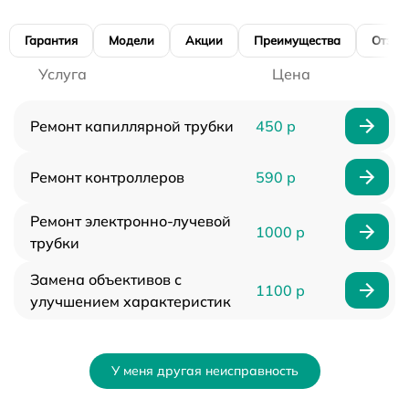
Гарантия
Модели
Акции
Преимущества
Отзы
Услуга
Цена
Ремонт капиллярной трубки
450 р
Ремонт контроллеров
590 р
Ремонт электронно-лучевой
1000 р
трубки
Замена объективов с
1100 р
улучшением характеристик
У меня другая неисправность