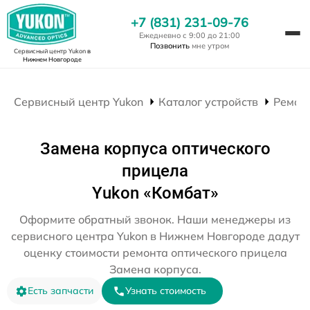
+7 (831) 231-09-76
Ежедневно с 9:00 до 21:00
Позвонить
мне утром
Сервисный центр Yukon
в
Нижнем Новгороде
Сервисный центр Yukon
Каталог устройств
Ремон
Замена корпуса оптического
прицела
Yukon «Комбат»
Оформите обратный звонок. Наши менеджеры из
сервисного центра Yukon в Нижнем Новгороде дадут
оценку стоимости ремонта оптического прицела
Замена корпуса.
Есть запчасти
Узнать стоимость